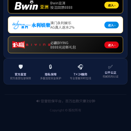
关于做好2016级学生重修考试和结业生返校重考工作的通知
2020-06-19
关于2019学年第二学期结业生返校重修费用缴纳的通知
2020-03-20
疫情防控期间结业生返校重修报名流程
2020-03-06
关于做好2019学年第二学期​重修报名工作的通知
2020-03-06
关于做好2019学年第一学期19级课程重修报名工作的通知
2019-10-09
关于做好2019学年第一学期重修报名工作的通知
2019-09-03
关于做好2018学年第二学期重修报名工作的通知
2019-03-04
上页
1
下页
太阳集团2138太阳集团2138 版权所有 Copyright © 2018 信息与网络管
理处 技术支持
联系邮箱：jwc@zdxh.cn