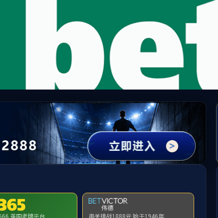
2138(股份有限公司)-Official
理
教学质量监控
教学研究
考试管理
学籍学位管
其他考试
关于太阳集团2138与潮汕职业技术学院三二分段专升本转段考试《
关于太阳集团2138与广州科技贸易职业学院三二分段专升本转段考
关于太阳集团2138与广东南华工商职业学院三二分段专升本转段考
太阳集团2138音乐学专业2022年专升本招生考试（专业测试部分） 