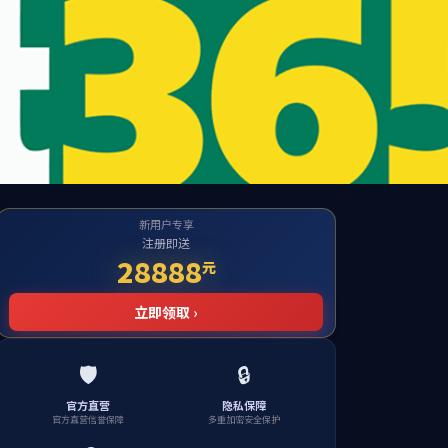
 website
学校主页
旧版网站
联系我们
理
逸仙新华班
太阳集团2138
办事指南
您的位置：
首页
考试管理
其他考试
专业能力考核》成绩公…
2023-01-04
试《专业能力考核》成…
2023-01-04
试《专业能力考核》成…
2022-12-20
温馨提示
2022-04-23