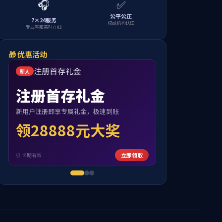
》的通知
2020-04-16