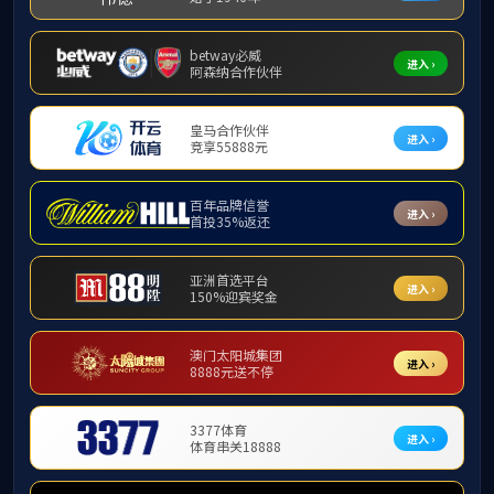
本科教学质量报告
质量文化建设大讨论
您的位置：
首页
教学质量监控
教学质量监控
广东省首届本科高校课程思政教学大赛推荐名单公示
2021-09-13
太阳集团21382020学年第一学期双语教学课程公示
2020-12-28
[教学质量月讲座] 苏宁教授：课程建设与教师成长
2020-12-14
[教学质量月系列教学讲座]从新冠肺炎事件看数字化教学的未来
2020-07-13
[教学质量月系列教学讲座]新常态新挑战新机遇——疫情之下如何开
2020-05-29
太阳集团2138举办广东省第五届高校青年教师教学大赛赛前培训会
2020-05-26